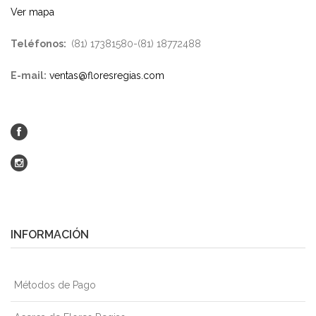
Ver mapa
Teléfonos:
(81) 17381580-(81) 18772488
E-mail:
ventas@floresregias.com
INFORMACIÓN
Métodos de Pago