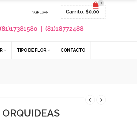
0
Carrito:
$
0.00
INGRESAR
(81)17381580 | (81)18772488
R
TIPO DE FLOR
CONTACTO
 ORQUIDEAS