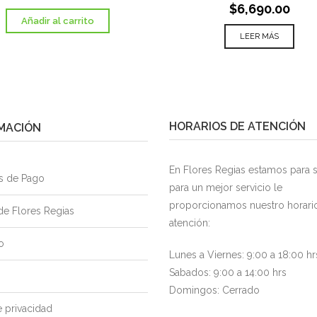
$
6,690.00
Añadir al carrito
LEER MÁS
HORARIOS DE ATENCIÓN
MACIÓN
En Flores Regias estamos para se
s de Pago
para un mejor servicio le
proporcionamos nuestro horari
de Flores Regias
atención:
o
Lunes a Viernes: 9:00 a 18:00 hr
Sabados: 9:00 a 14:00 hrs
Domingos: Cerrado
 privacidad