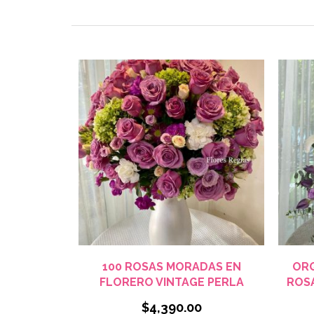
VISTA RÁPIDA
100 ROSAS MORADAS EN
ORQ
FLORERO VINTAGE PERLA
ROS
$
4,390.00