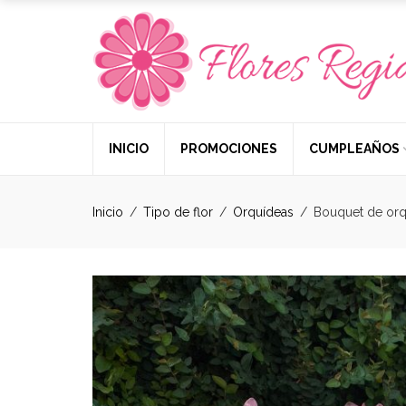
INICIO
PROMOCIONES
CUMPLEAÑOS
Inicio
/
Tipo de flor
/
Orquídeas
/
Bouquet de orq