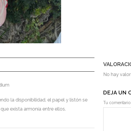
VALORACI
No hay valor
idium
DEJA UN
do la disponibilidad, el papel y listón se
Tu comentario
ue exista armonía entre ellos.