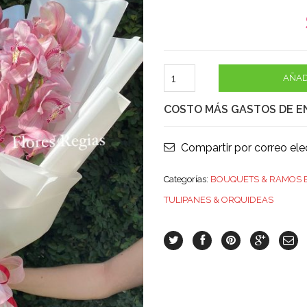
AÑAD
COSTO MÁS GASTOS DE E
Compartir por correo ele
Categorías:
BOUQUETS & RAMOS
TULIPANES & ORQUIDEAS