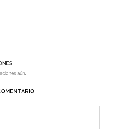
ONES
aciones aún.
 COMENTARIO