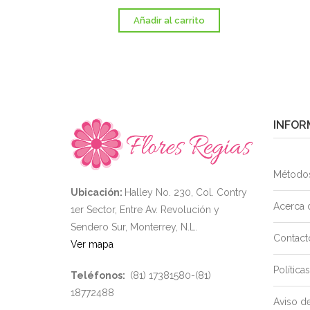
Añadir al carrito
INFOR
Método
Ubicación:
Halley No. 230, Col. Contry
Acerca 
1er Sector, Entre Av. Revolución y
Sendero Sur, Monterrey, N.L.
Contact
Ver mapa
Políticas
Teléfonos:
(81) 17381580-(81)
18772488
Aviso de