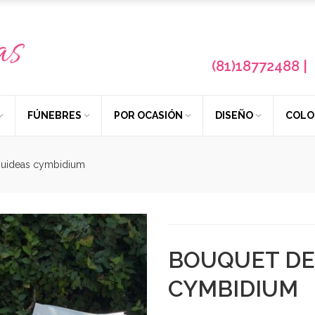
(81)18772488 | 
FÚNEBRES
POR OCASIÓN
DISEÑO
COLO
uideas cymbidium
BOUQUET DE
CYMBIDIUM