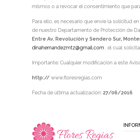
mismos o a revocar el consentimiento que para
Para ello, es necesario que envíe la solici
de nuestro Departamento de Protección de Da
Entre Av. Revolución y Sendero Sur, Monter
dinahernandezmtz@gmail.com
, el cual solici
Importante: Cualquier modificación a este Avis
http://
www.floresregias.com
Fecha de última actualización:
27/06/2016
INFOR