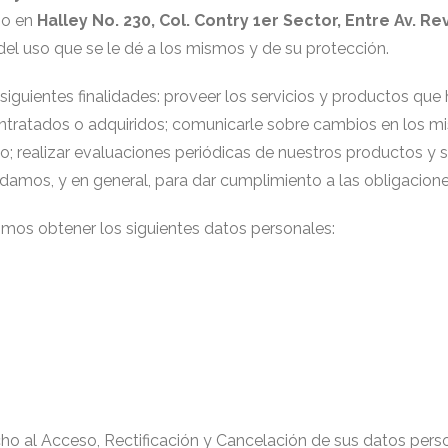
io en
Halley No. 230, Col. Contry 1er Sector, Entre Av. R
el uso que se le dé a los mismos y de su protección.
siguientes finalidades: proveer los servicios y productos que h
ntratados o adquiridos; comunicarle sobre cambios en los m
 realizar evaluaciones periódicas de nuestros productos y se
indamos, y en general, para dar cumplimiento a las obligacio
imos obtener los siguientes datos personales:
ho al Acceso, Rectificación y Cancelación de sus datos pers