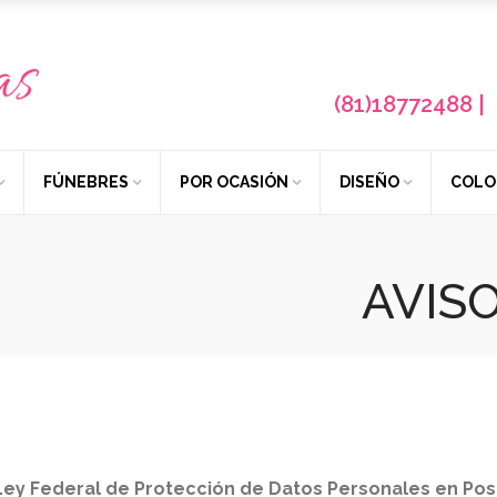
(81)18772488 | 
FÚNEBRES
POR OCASIÓN
DISEÑO
COLO
AVIS
Ley Federal de Protección de Datos Personales en Pos