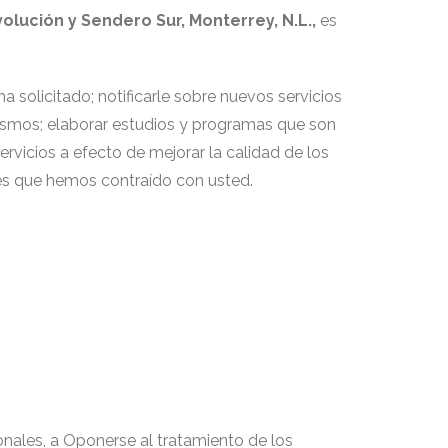
evolución y Sendero Sur, Monterrey, N.L.
,
es
a solicitado; notificarle sobre nuevos servicios
ismos; elaborar estudios y programas que son
rvicios a efecto de mejorar la calidad de los
nes que hemos contraído con usted.
onales, a Oponerse al tratamiento de los