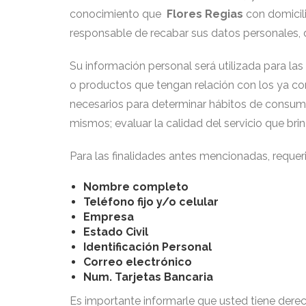
conocimiento que
Flores Regias
con domicil
responsable de recabar sus datos personales, d
Su información personal será utilizada para las 
o productos que tengan relación con los ya co
necesarios para determinar hábitos de consumo;
mismos; evaluar la calidad del servicio que br
Para las finalidades antes mencionadas, requer
Nombre completo
Teléfono fijo y/o celular
Empresa
Estado Civil
Identificación Personal
Correo electrónico
Num. Tarjetas Bancaria
Es importante informarle que usted tiene derec