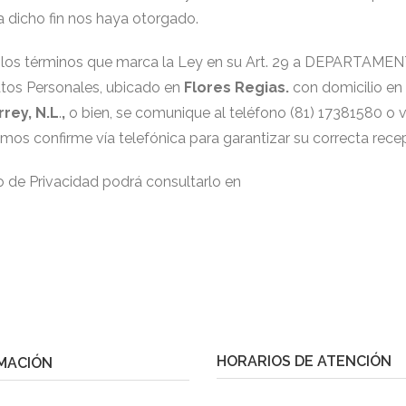
 dicho fin nos haya otorgado.
tud en los términos que marca la Ley en su Art. 29 a DEPA
tos Personales, ubicado en
Flores Regias.
con domicilio en
rey, N.L
.
,
o bien, se comunique al teléfono (81) 17381580 o v
tamos confirme vía telefónica para garantizar su correcta rece
o de Privacidad podrá consultarlo en
HORARIOS DE ATENCIÓN
MACIÓN