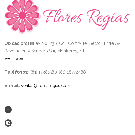
Ubicación:
Halley No. 230, Col. Contry 1er Sector, Entre Av.
Revolución y Sendero Sur, Monterrey, N.L.
Ver mapa
Teléfonos:
(81) 17381580-(81) 18772488
E-mail:
ventas@floresregias.com