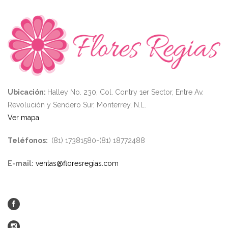
Ubicación:
Halley No. 230, Col. Contry 1er Sector, Entre Av.
Revolución y Sendero Sur, Monterrey, N.L.
Ver mapa
Teléfonos:
(81) 17381580-(81) 18772488
E-mail:
ventas@floresregias.com